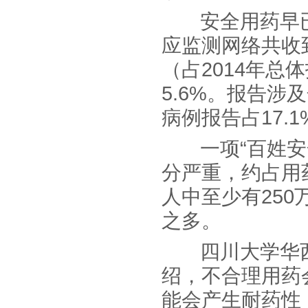
安全用药早已被
应监测网络共收到
（占2014年总
5.6%。报告涉
病例报告占17.1
一项“百姓安全
分严重，约占用药
人中至少有25
之多。
四川大学华西
绍，不合理用药
能会产生耐药性