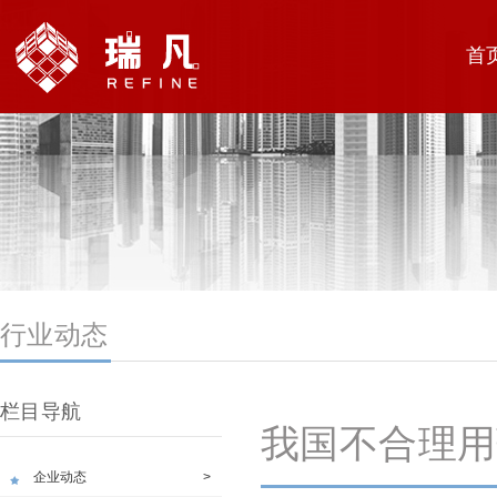
首
行业动态
栏目导航
我国不合理用
企业动态
>