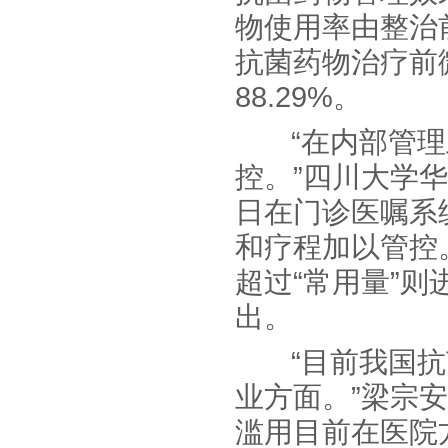
物使用率由整治前
抗菌药物治疗前微
88.29%。
“在内部管理
控。”四川大学
日在门诊医嘱系
和疗程加以管控。
超过“常用量”则
出。
“目前我国抗菌
业方面。”梁宗
滥用目前在医院