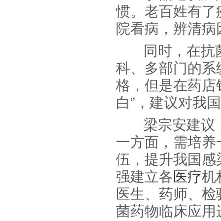
惯。老百姓有了
院看病，辨清病
同时，在抗菌
科、多部门的系
格，但是在药店
白”，建议对我
梁宗安建议，
一方面，需培养
伍，提升我国感
强建立各
医疗
机
医生、药师、检
菌药物临床应用