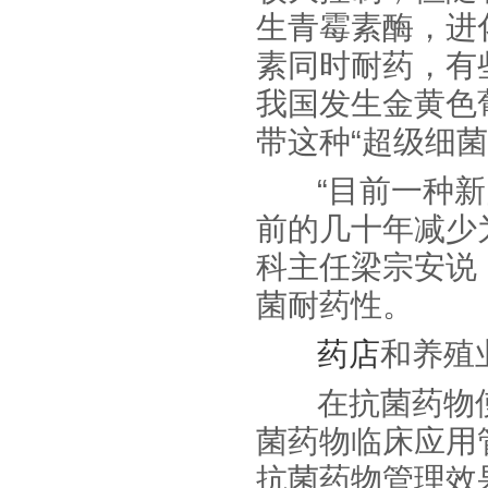
生青霉素酶，进
素同时耐药，有
我国发生金黄色
带这种“超级细菌
“目前一种新的
前的几十年减少
科主任梁宗安说
菌耐药性。
药店
和养殖
在抗菌药物使用
菌药物临床应用
抗菌药物管理效